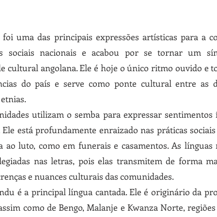
foi uma das principais expressões artísticas para a c
os sociais nacionais e acabou por se tornar um sí
e cultural angolana. Ele é hoje o único ritmo ouvido e 
ncias do país e serve como ponte cultural entre as d
 etnias.
idades utilizam o semba para expressar sentimentos 
. Ele está profundamente enraizado nas práticas sociais 
ia ao luto, como em funerais e casamentos. As línguas 
ilegiadas nas letras, pois elas transmitem de forma mai
 crenças e nuances culturais das comunidades.
du é a principal língua cantada. Ele é originário da pro
assim como de Bengo, Malanje e Kwanza Norte, regiões