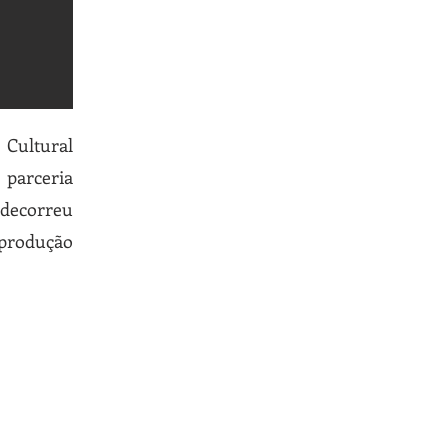
 Cultural
 parceria
 decorreu
-produção