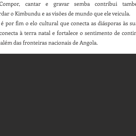
Compor, cantar e gravar semba contribui tam
rdar o Kimbundu e as visões de mundo que ele veicula.
é por fim o elo cultural que conecta as diásporas às sua
econecta à terra natal e fortalece o sentimento de conti
além das fronteiras nacionais de Angola.