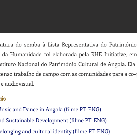
atura do semba à Lista Representativa do Património
l da Humanidade foi elaborada pela RHE Initiative, em
stituto Nacional do Património Cultural de Angola. Ela
tenso trabalho de campo com as comunidades para a co
a e audiovisual.
ais
usic and Dance in Angola (filme PT-ENG)
d Sustainable Development (filme PT-ENG)
elonging and cultural identity (filme PT-ENG)